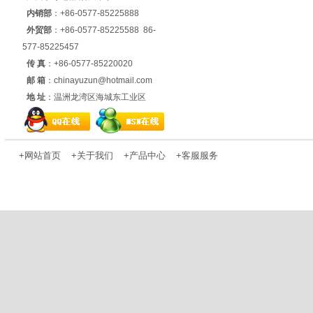
内销部
：+86-0577-85225888
外贸部
：+86-0577-85225588 86-
577-85225457
传 真
：+86-0577-85220020
邮 箱
：chinayuzun@hotmail.com
地 址
：温洲龙湾区海城东工业区
+
网站首页
+
关于我们
+
产品中心
+
客服服务