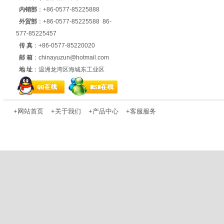
内销部
：+86-0577-85225888
外贸部
：+86-0577-85225588 86-
577-85225457
传 真
：+86-0577-85220020
邮 箱
：chinayuzun@hotmail.com
地 址
：温洲龙湾区海城东工业区
+
网站首页
+
关于我们
+
产品中心
+
客服服务